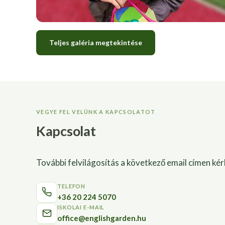
Teljes galéria megtekintése
VEGYE FEL VELÜNK A KAPCSOLATOT
Kapcsolat
További felvilágosítás a következő email címen kér
TELEFON
+36 20 224 5070
ISKOLAI E-MAIL
office@englishgarden.hu