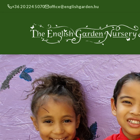
+36 20 224 5070
office@englishgarden.hu