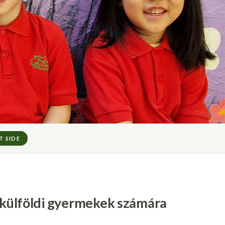
T SIDE
s külföldi gyermekek számára