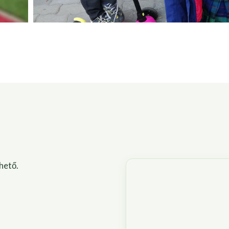
hető.