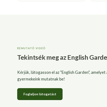
BEMUTATÓ VIDEÓ
Tekintsék meg az English Gard
Kérjük, látogasson el az "English Garden", amelyet
gyermekeink mutatnak be!
Foglaljon látogatást