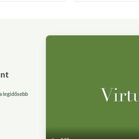
ent
 a legidősebb